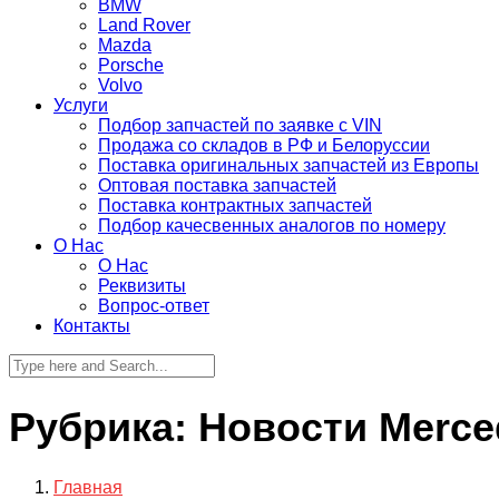
BMW
Land Rover
Mazda
Porsche
Volvo
Услуги
Подбор запчастей по заявке с VIN
Продажа со складов в РФ и Белоруссии
Поставка оригинальных запчастей из Европы
Оптовая поставка запчастей
Поставка контрактных запчастей
Подбор качесвенных аналогов по номеру
О Нас
О Нас
Реквизиты
Вопрос-ответ
Контакты
Рубрика:
Новости Merce
Главная