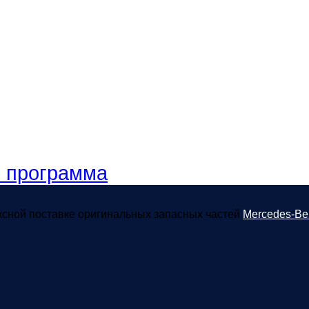
я программа
ексной поставке оригинальных запасных частей
Mercedes-Be