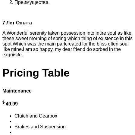
Преимущества
7 Лет
Опыта
A Wonderful serenity taken possession into intire soul as like
these sweet morning of spring which thing of existence in this
spot,Which was the main partcreated for the bliss often soul
like mine.I am so happy, my dear friend do sorbed in the
exquisite.
Pricing
Table
Maintenance
$
49.99
Clutch and Gearbox
Brakes and Suspension