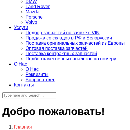
BMW
Land Rover
Mazda
Porsche
Volvo
Услуги
Подбор запчастей по заявке с VIN
Продажа со складов в РФ и Белоруссии
Поставка оригинальных запчастей из Европы
Оптовая поставка запчастей
Поставка контрактных запчастей
Подбор качесвенных аналогов по номеру
О Нас
О Нас
Реквизиты
Вопрос-ответ
Контакты
Добро пожаловать!
Главная