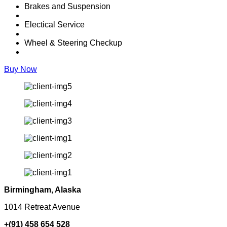
Brakes and Suspension
Electical Service
Wheel & Steering Checkup
Buy Now
Birmingham, Alaska
1014 Retreat Avenue
+(91) 458 654 528