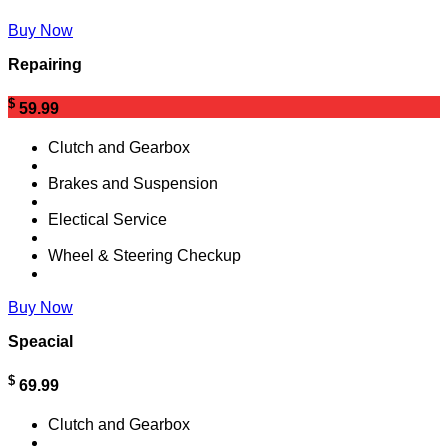
Buy Now
Repairing
$
59.99
Clutch and Gearbox
Brakes and Suspension
Electical Service
Wheel & Steering Checkup
Buy Now
Speacial
$
69.99
Clutch and Gearbox